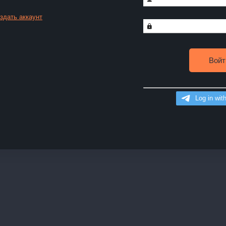
здать аккаунт
Войт